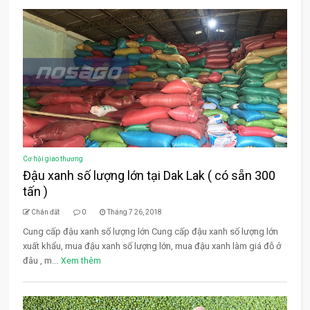
Cơ hội giao thương
Đậu xanh số lượng lớn tại Dak Lak ( có sẵn 300
tấn )
Chân đất
0
Tháng 7 26, 2018
Cung cấp đậu xanh số lượng lớn Cung cấp đậu xanh số lượng lớn
xuất khẩu, mua đậu xanh số lượng lớn, mua đậu xanh làm giá đỗ ở
đâu , m...
Xem thêm