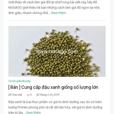
Giới thiệu về cách làm giá đỗ tại nhàTrong bài viết này, hãy để
NOSAGO giới thiệu tới bạn những cách làm giá đỗ ngon tại nhà
đơn giản, nhanh chóng nhấ...
Xem thêm
Cơ hội giao thương
[ Bán ] Cung cấp đậu xanh giống số lượng lớn
Chân đất
0
Tháng 3 20, 2019
Đậu xanh là loại thực phẩm có giá trị dinh dưỡng cao do có hàm
lượng Protein phong phú và rất dễ tiêu hóa, với giá trị dinh dưỡng
trên từ lâu...
Xem thêm