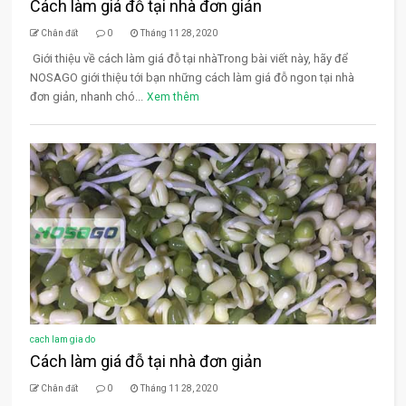
Cách làm giá đỗ tại nhà đơn giản
Chân đất
0
Tháng 11 28, 2020
Giới thiệu về cách làm giá đỗ tại nhàTrong bài viết này, hãy để
NOSAGO giới thiệu tới bạn những cách làm giá đỗ ngon tại nhà
đơn giản, nhanh chó...
Xem thêm
cach lam gia do
Cách làm giá đỗ tại nhà đơn giản
Chân đất
0
Tháng 11 28, 2020