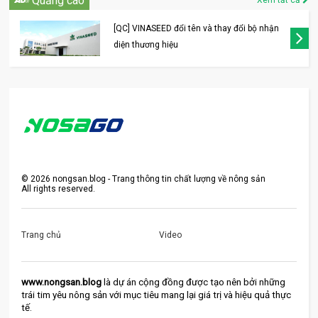
Quảng cáo
Xem tất cả
[QC] VINASEED đổi tên và thay đổi bộ nhận
diện thương hiệu
©
2026
nongsan.blog - Trang thông tin chất lượng về nông sản
All rights reserved.
Trang chủ
Video
www.nongsan.blog
 là dự án cộng đồng được tạo nên bởi những 
trái tim yêu nông sản với mục tiêu mang lại giá trị và hiệu quả thực 
tế.