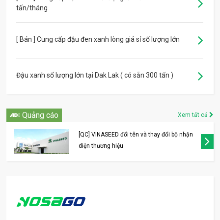
tấn/tháng
[ Bán ] Cung cấp đậu đen xanh lòng giá sỉ số lượng lớn
Đậu xanh số lượng lớn tại Dak Lak ( có sẵn 300 tấn )
Quảng cáo
Xem tất cả
[QC] VINASEED đổi tên và thay đổi bộ nhận
diện thương hiệu