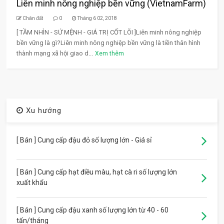
Liên minh nông nghiệp bền vững (VietnamFarm)
Chân đất
0
Tháng 6 02, 2018
[ TẦM NHÌN - SỨ MỆNH - GIÁ TRỊ CỐT LÕI ]Liên minh nông nghiệp
bền vững là gì?Liên minh nông nghiệp bền vững là tiền thân hình
thành mạng xã hội giao d...
Xem thêm
Xu hướng
[ Bán ] Cung cấp đậu đỏ số lượng lớn - Giá sỉ
[ Bán ] Cung cấp hạt điều màu, hạt cà ri số lượng lớn
xuất khẩu
[ Bán ] Cung cấp đậu xanh số lượng lớn từ 40 - 60
tấn/tháng