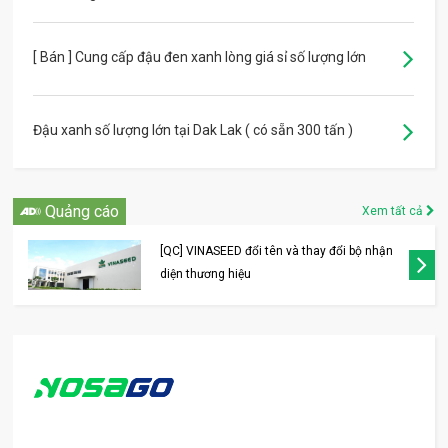
[ Bán ] Cung cấp đậu đen xanh lòng giá sỉ số lượng lớn
Đậu xanh số lượng lớn tại Dak Lak ( có sẵn 300 tấn )
Quảng cáo
Xem tất cả
[QC] VINASEED đổi tên và thay đổi bộ nhận
diện thương hiệu