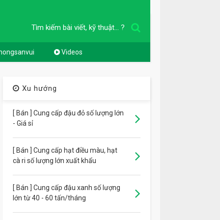
Tìm kiếm bài viết, kỹ thuật... ?
nongsanvui
Videos
Xu hướng
[ Bán ] Cung cấp đậu đỏ số lượng lớn
- Giá sỉ
[ Bán ] Cung cấp hạt điều màu, hạt
cà ri số lượng lớn xuất khẩu
[ Bán ] Cung cấp đậu xanh số lượng
lớn từ 40 - 60 tấn/tháng