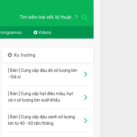
Tìm kiếm bài viết, kỹ thuật... ?
nongsanvui
Videos
Xu hướng
[ Bán ] Cung cấp đậu đỏ số lượng lớn
- Giá sỉ
[ Bán ] Cung cấp hạt điều màu, hạt
cà ri số lượng lớn xuất khẩu
[ Bán ] Cung cấp đậu xanh số lượng
lớn từ 40 - 60 tấn/tháng