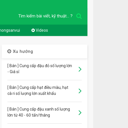
Tìm kiếm bài viết, kỹ thuật... ?
nongsanvui
Videos
Xu hướng
[ Bán ] Cung cấp đậu đỏ số lượng lớn
- Giá sỉ
[ Bán ] Cung cấp hạt điều màu, hạt
cà ri số lượng lớn xuất khẩu
[ Bán ] Cung cấp đậu xanh số lượng
lớn từ 40 - 60 tấn/tháng