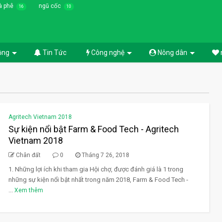
à phê
ngũ cốc
16
10
ồng
Tin Tức
Công nghệ
Nông dân
Agritech Vietnam 2018
Sự kiện nổi bật Farm & Food Tech - Agritech
Vietnam 2018
Chân đất
0
Tháng 7 26, 2018
1. Những lợi ích khi tham gia Hội chợ, được đánh giá là 1 trong
những sự kiện nổi bật nhất trong năm 2018, Farm & Food Tech -
...
Xem thêm