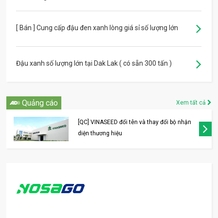
[ Bán ] Cung cấp đậu đen xanh lòng giá sỉ số lượng lớn
Đậu xanh số lượng lớn tại Dak Lak ( có sẵn 300 tấn )
Quảng cáo
Xem tất cả
[QC] VINASEED đổi tên và thay đổi bộ nhận
diện thương hiệu