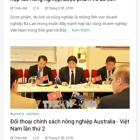
Chân đất
0
Tháng 5 09, 2018
Dược phẩm, du lịch và nông nghiệp là những lĩnh vực doanh
nghiệp Ba Lan mong muốn đẩy mạnh hợp tác cùng doanh nghiệp
Việt Nam trong thời gian tới.Đây ...
Xem thêm
Australia - Việt Nam
Đối thoại chính sách nông nghiệp Australia - Việt
Nam lần thứ 2
Chân đất
0
Tháng 5 09, 2018