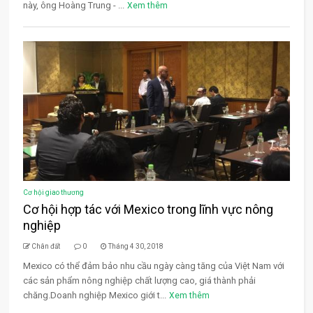
này, ông Hoàng Trung - ...
Xem thêm
Cơ hội giao thương
Cơ hội hợp tác với Mexico trong lĩnh vực nông
nghiệp
Chân đất
0
Tháng 4 30, 2018
Mexico có thể đảm bảo nhu cầu ngày càng tăng của Việt Nam với
các sản phẩm nông nghiệp chất lượng cao, giá thành phải
chăng.Doanh nghiệp Mexico giới t...
Xem thêm