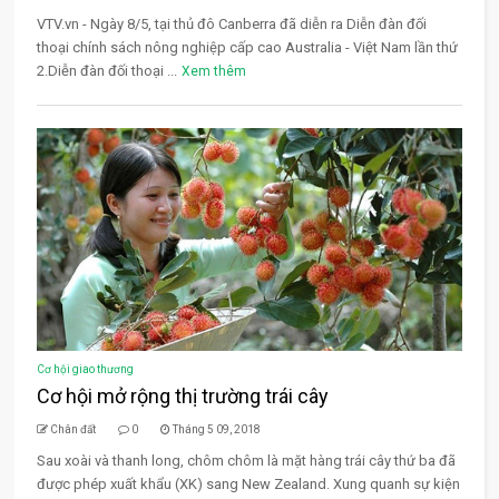
VTV.vn - Ngày 8/5, tại thủ đô Canberra đã diễn ra Diễn đàn đối
thoại chính sách nông nghiệp cấp cao Australia - Việt Nam lần thứ
2.Diễn đàn đối thoại ...
Xem thêm
Cơ hội giao thương
Cơ hội mở rộng thị trường trái cây
Chân đất
0
Tháng 5 09, 2018
Sau xoài và thanh long, chôm chôm là mặt hàng trái cây thứ ba đã
được phép xuất khẩu (XK) sang New Zealand. Xung quanh sự kiện