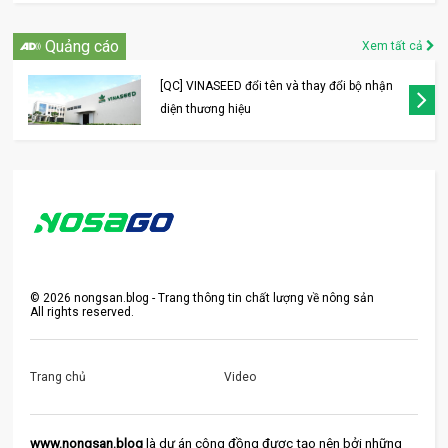
Quảng cáo
Xem tất cả
[QC] VINASEED đổi tên và thay đổi bộ nhận
diện thương hiệu
©
2026
nongsan.blog - Trang thông tin chất lượng về nông sản
All rights reserved.
Trang chủ
Video
www.nongsan.blog
 là dự án cộng đồng được tạo nên bởi những 