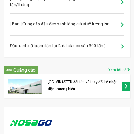
tấn/tháng
[ Bán ] Cung cấp đậu đen xanh lòng giá sỉ số lượng lớn
Đậu xanh số lượng lớn tại Dak Lak ( có sẵn 300 tấn )
Quảng cáo
Xem tất cả
[QC] VINASEED đổi tên và thay đổi bộ nhận
diện thương hiệu