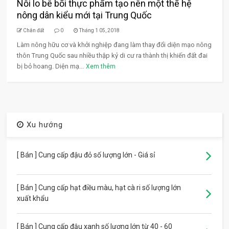
Nỗi lo bê bối thực phẩm tạo nên một thế hệ
nông dân kiểu mới tại Trung Quốc
Chân đất
0
Tháng 1 05, 2018
Làm nông hữu cơ và khởi nghiệp đang làm thay đổi diện mạo nông
thôn Trung Quốc sau nhiều thập kỷ di cư ra thành thị khiến đất đai
bị bỏ hoang. Diện mạ...
Xem thêm
Xu hướng
[ Bán ] Cung cấp đậu đỏ số lượng lớn - Giá sỉ
[ Bán ] Cung cấp hạt điều màu, hạt cà ri số lượng lớn
xuất khẩu
[ Bán ] Cung cấp đậu xanh số lượng lớn từ 40 - 60