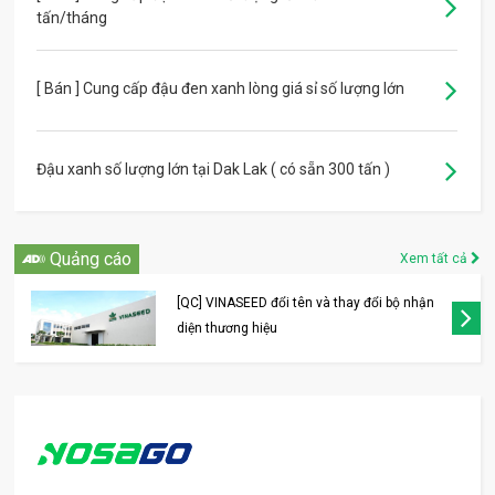
tấn/tháng
[ Bán ] Cung cấp đậu đen xanh lòng giá sỉ số lượng lớn
Đậu xanh số lượng lớn tại Dak Lak ( có sẵn 300 tấn )
Quảng cáo
Xem tất cả
[QC] VINASEED đổi tên và thay đổi bộ nhận
diện thương hiệu