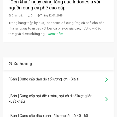
“Cơn khát” ngày càng tăng của Indonesia với
nguồn cung cà phê cao cấp
Chân đất
0
Tháng 12 01, 2018
Trong hàng thập kỷ qua, Indonesia đã cung ứng cà phê cho các
nhà rang xay toàn cầu với loại cà phê có giá cao, hương vị đặc
trưng và được những ng...
Xem thêm
Xu hướng
[ Bán ] Cung cấp đậu đỏ số lượng lớn - Giá sỉ
[ Bán ] Cung cấp hạt điều màu, hạt cà ri số lượng lớn
xuất khẩu
[ Bán ] Cung cấp đậu xanh số lượng lớn từ 40 - 60