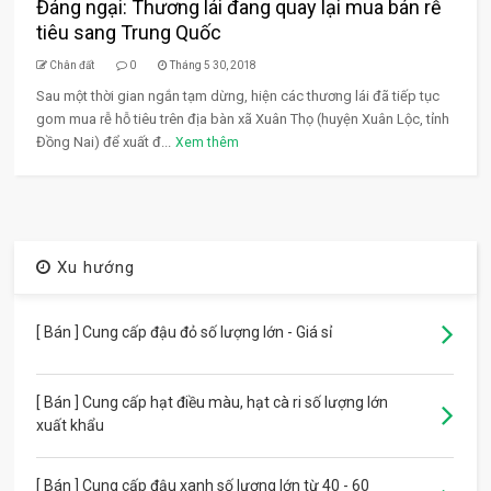
Đáng ngại: Thương lái đang quay lại mua bán rễ
tiêu sang Trung Quốc
Chân đất
0
Tháng 5 30, 2018
Sau một thời gian ngắn tạm dừng, hiện các thương lái đã tiếp tục
gom mua rễ hỗ tiêu trên địa bàn xã Xuân Thọ (huyện Xuân Lộc, tỉnh
Đồng Nai) để xuất đ...
Xem thêm
Xu hướng
[ Bán ] Cung cấp đậu đỏ số lượng lớn - Giá sỉ
[ Bán ] Cung cấp hạt điều màu, hạt cà ri số lượng lớn
xuất khẩu
[ Bán ] Cung cấp đậu xanh số lượng lớn từ 40 - 60