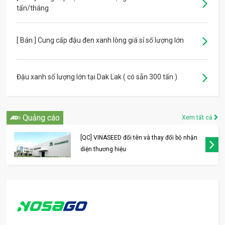
tấn/tháng
[ Bán ] Cung cấp đậu đen xanh lòng giá sỉ số lượng lớn
Đậu xanh số lượng lớn tại Dak Lak ( có sẵn 300 tấn )
Quảng cáo
Xem tất cả
[QC] VINASEED đổi tên và thay đổi bộ nhận
diện thương hiệu