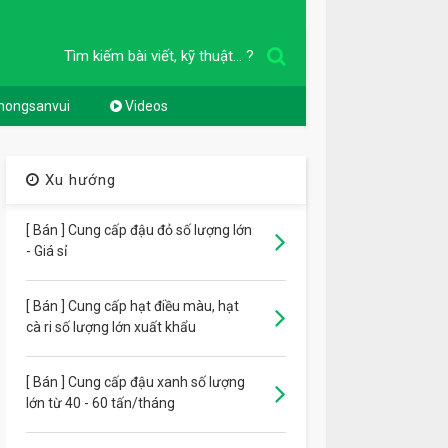
Tìm kiếm bài viết, kỹ thuật... ?
nongsanvui
Videos
Xu hướng
[ Bán ] Cung cấp đậu đỏ số lượng lớn
- Giá sỉ
[ Bán ] Cung cấp hạt điều màu, hạt
cà ri số lượng lớn xuất khẩu
[ Bán ] Cung cấp đậu xanh số lượng
lớn từ 40 - 60 tấn/tháng