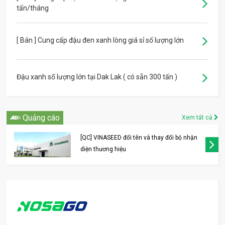
tấn/tháng
[ Bán ] Cung cấp đậu đen xanh lòng giá sỉ số lượng lớn
Đậu xanh số lượng lớn tại Dak Lak ( có sẵn 300 tấn )
Quảng cáo
Xem tất cả
[QC] VINASEED đổi tên và thay đổi bộ nhận
diện thương hiệu