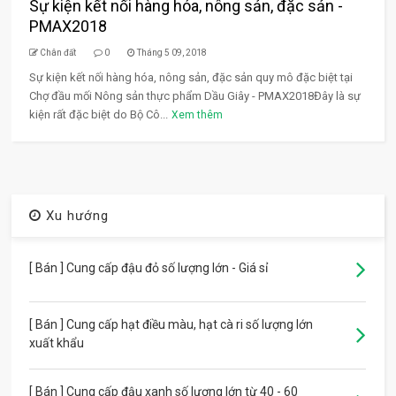
Sự kiện kết nối hàng hóa, nông sản, đặc sản -
PMAX2018
Chân đất
0
Tháng 5 09, 2018
Sự kiện kết nối hàng hóa, nông sản, đặc sản quy mô đặc biệt tại
Chợ đầu mối Nông sản thực phẩm Dầu Giây - PMAX2018Đây là sự
kiện rất đặc biệt do Bộ Cô...
Xem thêm
Xu hướng
[ Bán ] Cung cấp đậu đỏ số lượng lớn - Giá sỉ
[ Bán ] Cung cấp hạt điều màu, hạt cà ri số lượng lớn
xuất khẩu
[ Bán ] Cung cấp đậu xanh số lượng lớn từ 40 - 60