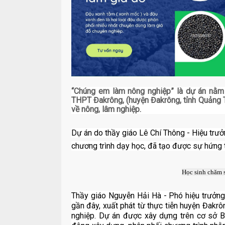
“Chúng em làm nông nghiệp” là dự án nằm 
THPT Đakrông, (huyện Đakrông, tỉnh Quảng T
về nông, lâm nghiệp.
Dự án do thầy giáo Lê Chí Thông - Hiệu tr
chương trình dạy học, đã tạo được sự hứng t
Học sinh chăm s
Thầy giáo Nguyễn Hải Hà - Phó hiệu trưởng 
gần đây, xuất phát từ thực tiễn huyện Đakrô
nghiệp. Dự án được xây dựng trên cơ sở B