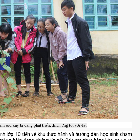
m sóc, cây bí đang phát triển, thích ứng tốt với đất
nh lớp 10 tiến về khu thực hành và hướng dẫn học sinh chăm