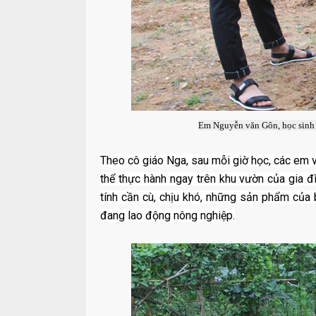
Em Nguyễn văn Gôn, học sinh 
Theo cô giáo Nga, sau mỗi giờ học, các em v
thể thực hành ngay trên khu vườn của gia đ
tính cần cù, chịu khó, những sản phẩm của
đang lao động nông nghiệp.