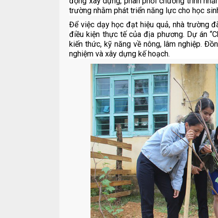
động xây dựng, phân phối chương trình nhằm
trường nhằm phát triển năng lực cho học sin
Để việc dạy học đạt hiệu quả, nhà trường 
điều kiện thực tế của địa phương. Dự án 
kiến thức, kỹ năng về nông, lâm nghiệp. Đồn
nghiệm và xây dựng kế hoạch.