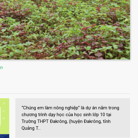
ân
“Chúng em làm nông nghiệp” là dự án nằm trong
chương trình dạy học của học sinh lớp 10 tại
Trường THPT Đakrông, (huyện Đakrông, tỉnh
Quảng T...