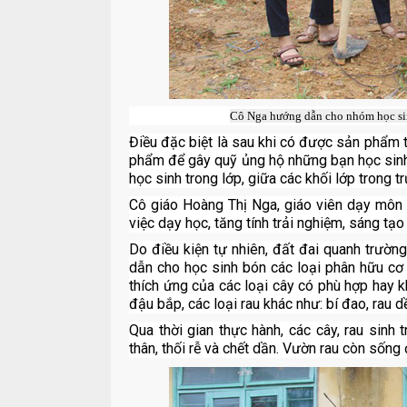
Cô Nga hướng dẫn cho nhóm học sinh
Điều đặc biệt là sau khi có được sản phẩm 
phẩm để gây quỹ ủng hộ những bạn học sinh
học sinh trong lớp, giữa các khối lớp trong t
Cô giáo Hoàng Thị Nga, giáo viên dạy môn 
việc dạy học, tăng tính trải nghiệm, sáng tạo
Do điều kiện tự nhiên, đất đai quanh trườn
dẫn cho học sinh bón các loại phân hữu cơ 
thích ứng của các loại cây có phù hợp hay 
đậu bắp, các loại rau khác như: bí đao, rau d
Qua thời gian thực hành, các cây, rau sinh 
thân, thối rễ và chết dần. Vườn rau còn sốn