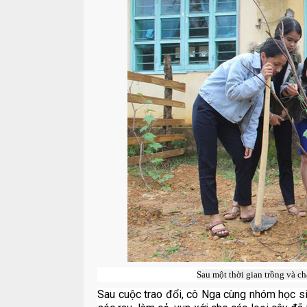
Sau một thời gian trồng và chă
Sau cuộc trao đổi, cô Nga cùng nhóm học si