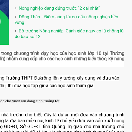
Nông nghiệp đang đứng trước "2 cái nhất"
Đồng Tháp - Điểm sáng tái cơ cấu nông nghiệp bền
vững
Bộ trưởng Nông nghiệp: Cảnh giác nguy cơ lũ chồng lũ
do bão số 12
trong chương trình dạy học của học sinh lớp 10 tại Trường
rị) nhằm cung cấp cho các học sinh những kiến thức, kỹ năng
ưởng Trường THPT Đakrông lên ý tưởng xây dựng và đưa vào
hú, thi đua học tập giữa các học sinh tham gia.
óc cho vườn rau đang sinh trưởng tốt
nhà trường cho biết, đây là dự án mới đưa vào chương trình
ng là địa bàn miền núi, kinh tế chủ yếu dựa vào sản xuất nông
ộ GD-ĐT, Sở GD-ĐT tỉnh Quảng Trị giao cho nhà trường chủ