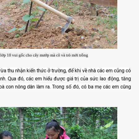
lớp 10 vui gốc cho cây mướp mà cô và trò mới trồng
ừa thu nhận kiến thức ở trường, để khi về nhà các em cũng có
ình. Qua đó, các em hiểu được giá trị của sức lao động, tăng
 bà con nông dân làm ra. Trong số đó, có ba mẹ các em cũng