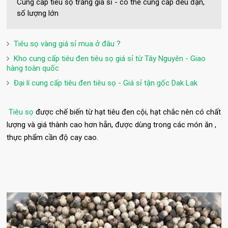
Cung cấp tiêu sọ trắng giá sỉ - có thể cung cấp đều đặn,
số lượng lớn
Tiêu sọ vàng giá sỉ mua ở đâu ?
Kho cung cấp tiêu đen tiêu sọ giá sỉ từ Tây Nguyên - Giao
hàng toàn quốc
Đại lí cung cấp tiêu đen tiêu sọ - Giá sỉ tận gốc Dak Lak
Tiêu sọ
được chế biến từ hạt tiêu đen cội, hạt chắc nên có chất
lượng và giá thành cao hơn hẵn, được dùng trong các món ăn ,
thực phẩm cần độ cay cao.