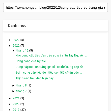
Danh mục
►
2023
(5)
▼
2022
(7)
▼
tháng 12
(5)
Kho cung cấp tiêu đen tiêu sọ giá sỉ từ Tây Nguyên...
Công dụng của hạt tiêu
Cung cấp tiêu sọ trắng giá sỉ - có thể cung cấp đề...
Đại lí cung cấp tiêu đen tiêu sọ - Giá sỉ tận gốc ...
Thị trường tiêu đen hiện nay
►
tháng 8
(1)
►
tháng 7
(1)
►
2021
(3)
►
2020
(2)
►
2019
(27)