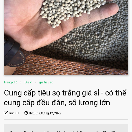
Trang chủ
Gia vị
gia tieu so
Cung cấp tiêu sọ trắng giá sỉ - có thể
cung cấp đều đặn, số lượng lớn
Trần Tín
Thứ Tư, 7 tháng 12, 2022