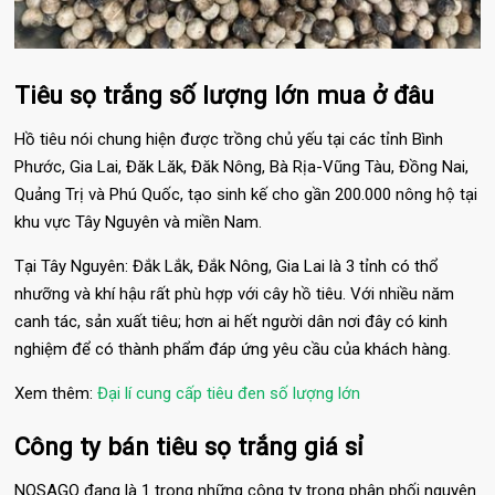
Tiêu sọ trắng số lượng lớn mua ở đâu
Hồ tiêu nói chung hiện được trồng chủ yếu tại các tỉnh Bình
Phước, Gia Lai, Đăk Lăk, Đăk Nông, Bà Rịa-Vũng Tàu, Đồng Nai,
Quảng Trị và Phú Quốc, tạo sinh kế cho gần 200.000 nông hộ tại
khu vực Tây Nguyên và miền Nam.
Tại Tây Nguyên: Đắk Lắk, Đắk Nông, Gia Lai là 3 tỉnh có thổ
nhưỡng và khí hậu rất phù hợp với cây hồ tiêu. Với nhiều năm
canh tác, sản xuất tiêu; hơn ai hết người dân nơi đây có kinh
nghiệm để có thành phẩm đáp ứng yêu cầu của khách hàng.
Xem thêm:
Đại lí cung cấp tiêu đen số lượng lớn
Công ty bán tiêu sọ trắng giá sỉ
NOSAGO đang là 1 trong những công ty trong phân phối nguyên