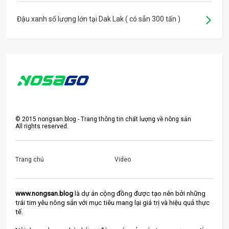
Đậu xanh số lượng lớn tại Dak Lak ( có sẵn 300 tấn )
©
2015
nongsan.blog - Trang thông tin chất lượng về nông sản
All rights reserved.
Trang chủ
Video
www.nongsan.blog
 là dự án cộng đồng được tạo nên bởi những 
trái tim yêu nông sản với mục tiêu mang lại giá trị và hiệu quả thực 
tế.