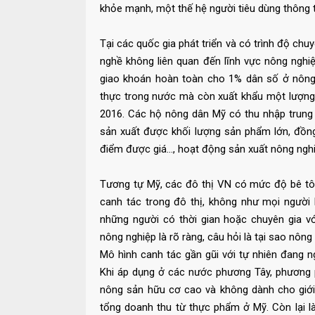
khỏe mạnh, một thế hệ người tiêu dùng thông t
Tại các quốc gia phát triển và có trình độ c
nghề không liên quan đến lĩnh vực nông nghi
giao khoán hoàn toàn cho 1% dân số ở nông
thực trong nước mà còn xuất khẩu một lượng l
2016. Các hộ nông dân Mỹ có thu nhập trung
sản xuất được khối lượng sản phẩm lớn, đồng
điểm được giá…, hoạt động sản xuất nông ng
Tương tự Mỹ, các đô thị VN có mức độ bê tông
canh tác trong đô thị, không như mọi người
những người có thời gian hoặc chuyên gia 
nông nghiệp là rõ ràng, câu hỏi là tại sao n
Mô hình canh tác gần gũi với tự nhiên đang 
Khi áp dụng ở các nước phương Tây, phương 
nông sản hữu cơ cao và không dành cho giới
tổng doanh thu từ thực phẩm ở Mỹ. Còn lại 