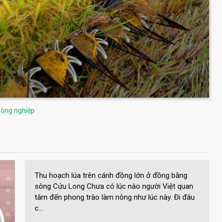
nông nghiệp
Thu hoạch lúa trên cánh đồng lớn ở đồng bằng
sông Cửu Long Chưa có lúc nào người Việt quan
tâm đến phong trào làm nông như lúc này. Đi đâu
c...