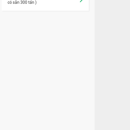
có sẵn 300 tấn )