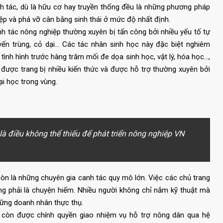
h tác, dù là hữu cơ hay truyền thống đều là những phương pháp
iệp và phá vỡ cân bằng sinh thái ở mức độ nhất định.
nh tác nông nghiệp thường xuyên bị tấn công bởi nhiều yếu tố tự
uyến trùng, cỏ dại... Các tác nhân sinh học này đặc biệt nghiêm
tình hình trước hàng trăm mối đe dọa sinh học, vật lý, hóa học...,
 được trang bị nhiều kiến thức và được hỗ trợ thường xuyên bởi
i học trong vùng.
là điều không thể thiếu để phát triển nông nghiệp VN
òn là những chuyên gia canh tác quy mô lớn. Việc các chủ trang
hông phải là chuyện hiếm. Nhiều người không chỉ nắm kỹ thuật mà
hững doanh nhân thực thụ.
 còn được chính quyền giao nhiệm vụ hỗ trợ nông dân qua hệ