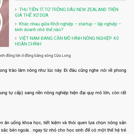
THU TIỀN TỈ TỪ TRỒNG DÂU NEW ZEALAND TRÊN
GIÁ THỂ XƠ DỪA
Khác nhau giữa Khởi nghiệp – startup – lập nghiệp –
kinh doanh nhỏ thế nào?
VIỆT NAM ĐANG CẦN MÔ HÌNH NÔNG NGHIỆP 4.0
HOÀN CHỈNH
cánh đồng lớn ở đồng bằng sông Cửu Long
ong trào làm nông như lúc này. Đi đâu cũng nghe nói về phong
ung tự cấp) sang nền nông nghiệp hiện đại quy mô lớn, còn rất
n ăn uống khoa học, tiết kiệm và thói quen lựa chọn nông sản
sắc bên ngoài... ngay từ nhỏ cho học sinh để có một thế hệ trẻ