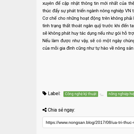
xuyên để cập nhật thông tin mới nhất của thế
thúc đẩy sự phát triển ngành nông nghiệp VN t
Cơ chế cho những hoạt động trên không phải l
tình trạng thất thoát ngân quỹ trước khi đến 
sẽ không phát huy tác dụng nếu như gói hỗ t
Nếu làm được như vậy, sẽ có một ngày chúng
của mỗi gia đình cũng như tự hào về nông sản
Label:
Công nghệ kỹ thuật
nông nghiệp hiệ
Chia sẻ ngay: