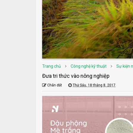
Trang chủ
Công nghệ kỹ thuật
Sự kiện 
Đưa tri thức vào nông nghiệp
Chân đất
Thứ Sáu, 18 tháng 8, 2017