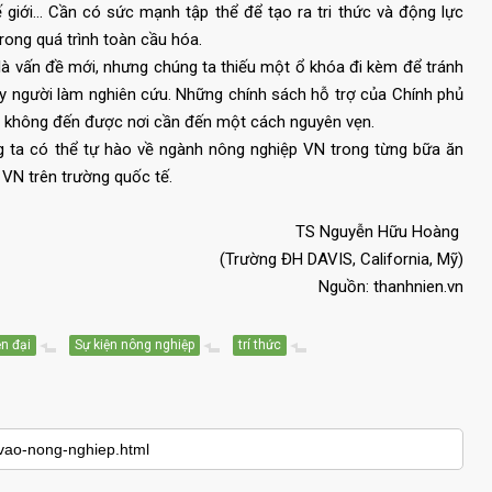
 giới… Cần có sức mạnh tập thể để tạo ra tri thức và động lực
rong quá trình toàn cầu hóa.
à vấn đề mới, nhưng chúng ta thiếu một ổ khóa đi kèm để tránh
tay người làm nghiên cứu. Những chính sách hỗ trợ của Chính phủ
rợ không đến được nơi cần đến một cách nguyên vẹn.
 ta có thể tự hào về ngành nông nghiệp VN trong từng bữa ăn
 VN trên trường quốc tế.
TS Nguyễn Hữu Hoàng
(Trường ĐH DAVIS, California, Mỹ)
Nguồn: thanhnien.vn
n đại
Sự kiện nông nghiệp
trí thức