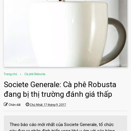
Trang chủ
Cà phê Robusta
Societe Generale: Cà phê Robusta
đang bị thị trường đánh giá thấp
Chân đất
Chủ Nhật, 17 tháng 9, 2017
Theo báo cáo mới nhất của Societe Generale, tổ chức
này đưa ra nhận định triển vọng khá u ám với các hàng