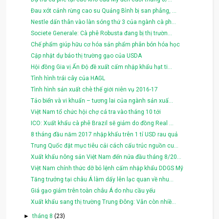
Đau xót cảnh rừng cao su Quảng Bình bị san phẳng, ...
Nestle dấn thân vào làn sóng thứ 3 của ngành cà ph...
Societe Generale: Cà phê Robusta đang bị thị trườn...
Chế phẩm giúp hữu cơ hóa sản phẩm phân bón hóa học
Cập nhật dự báo thị trường gạo của USDA
Hội đồng Gia vị Ấn Độ đề xuất cấm nhập khẩu hạt ti...
Tình hình trái cây của HAGL
Tình hình sản xuất chè thế giới niên vụ 2016-17
Tảo biển và vi khuẩn – tương lai của ngành sản xuấ...
Việt Nam tổ chức hội chợ cá tra vào tháng 10 tới
ICO: Xuất khẩu cà phê Brazil sẽ giảm do đồng Real ...
8 tháng đầu năm 2017 nhập khẩu trên 1 tỉ USD rau quả
Trung Quốc đặt mục tiêu cải cách cấu trúc nguồn cu...
Xuất khẩu nông sản Việt Nam đến nửa đầu tháng 8/20...
Việt Nam chính thức dỡ bỏ lệnh cấm nhập khẩu DDGS Mỹ
Tăng trưởng tại châu Á làm dấy lên lạc quan về nhu...
Giá gạo giảm trên toàn châu Á do nhu cầu yếu
Xuất khẩu sang thị trường Trung Đông: Vẫn còn nhiề...
►
tháng 8
(23)