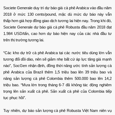
Societe Generale duy trì dự báo giá cà phê Arabica vào đầu năm
2018 ở mức 130 cents/pound, mặc dù mức dự báo này vẫn
thấp hơn giá hợp đồng giao dịch tương lai hiện nay. Trong khi đó,
Societe Generale dự báo giá cà phê Robusta đầu năm 2018 đạt
1.984 USD/tấn, cao hơn dự báo hiện nay của các nhà đầu tư
trên thị trường tương lai.
“Các kho dự trữ cà phê Arabica tại các nước tiêu dùng lớn vẫn
tương đối dồi dào, nên sẽ giảm nhẹ bất cứ áp lực tăng giá mạnh
nào”, SocGen nhận định, đồng thời nâng ước tính sản lượng cà
phê Arabica của Brazil thêm 1,5 triệu bao lên 39 triệu bao và
nâng sản lượng cà phê Colombia thêm 500.000 bao lên 14,2
triệu bao. “Mưa lớn trong tháng 6-7 đã không tác động nghiêm
trọng lên sản xuất cà phê. Sản xuất cà phê của Colombia tiếp
tục phục hồi”.
Tuy nhiên, dự báo sản lượng cà phê Robusta Việt Nam niên vụ