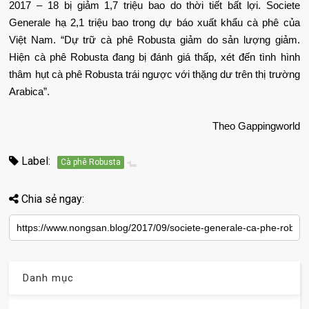
2017 – 18 bị giảm 1,7 triệu bao do thời tiết bất lợi. Societe
Generale hạ 2,1 triệu bao trong dự báo xuất khẩu cà phê của
Việt Nam. “Dự trữ cà phê Robusta giảm do sản lượng giảm.
Hiện cà phê Robusta đang bị đánh giá thấp, xét đến tình hình
thâm hụt cà phê Robusta trái ngược với thặng dư trên thị trường
Arabica”.
Theo Gappingworld
Label:
Cà phê Robusta
Chia sẻ ngay:
Danh mục