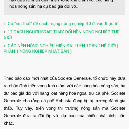
hóa nông sản, hạ dự báo giá đối vớ...
Gỡ “nút thắt” để cách mạng nông nghiệp 4.0 đi vào thực tế
12 CÁCH NGƯỜI ISRAELTHAY ĐỔI NỀN NÔNG NGHIỆP THẾ
GIỚI
CÁC NỀN NÔNG NGHIỆP HIỆN ĐẠI TRÊN TOÀN THẾ GIỚI (
PHẦN 1 NÔNG NGHIỆP NHẬT BẢN )
Theo báo cáo mới nhất của Societe Generale, tổ chức này đưa
ra nhận định triển vọng khá u ám với các hàng hóa nông sản, hạ
dự báo giá đối với hàng loạt hàng hóa ngoại trừ cà phê. Societe
Generale cho rằng cà phê Robusta đang bị thị trường đánh giá
thấp. Tuy vậy, triển vọng thị trường nông sản mà Societe
Generale đưa ra đối lập với dự báo của nhiều nhà bình luận
khác.