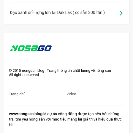
Đậu xanh số lượng lớn tại Dak Lak ( có sẵn 300 tấn )
©
2015
nongsan.blog - Trang thông tin chất lượng về nông sản
All rights reserved.
Trang chủ
Video
www.nongsan.blog
 là dự án cộng đồng được tạo nên bởi những 
trái tim yêu nông sản với mục tiêu mang lại giá trị và hiệu quả thực 
tế.