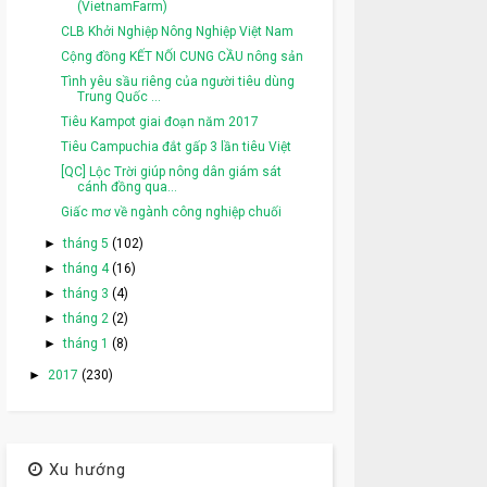
(VietnamFarm)
CLB Khởi Nghiệp Nông Nghiệp Việt Nam
Cộng đồng KẾT NỐI CUNG CẦU nông sản
Tình yêu sầu riêng của người tiêu dùng
Trung Quốc ...
Tiêu Kampot giai đoạn năm 2017
Tiêu Campuchia đắt gấp 3 lần tiêu Việt
[QC] Lộc Trời giúp nông dân giám sát
cánh đồng qua...
Giấc mơ về ngành công nghiệp chuối
►
tháng 5
(102)
►
tháng 4
(16)
►
tháng 3
(4)
►
tháng 2
(2)
►
tháng 1
(8)
►
2017
(230)
Xu hướng