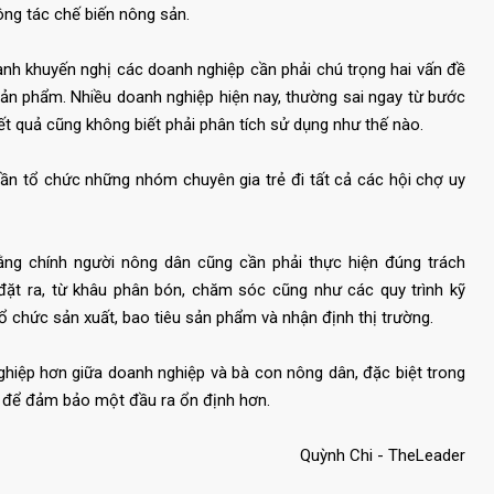
ng tác chế biến nông sản.
Hạnh khuyến nghị các doanh nghiệp cần phải chú trọng hai vấn đề
 sản phẩm. Nhiều doanh nghiệp hiện nay, thường sai ngay từ bước
kết quả cũng không biết phải phân tích sử dụng như thế nào.
ần tổ chức những nhóm chuyên gia trẻ đi tất cả các hội chợ uy
rằng chính người nông dân cũng cần phải thực hiện đúng trách
đặt ra, từ khâu phân bón, chăm sóc cũng như các quy trình kỹ
tổ chức sản xuất, bao tiêu sản phẩm và nhận định thị trường.
nghiệp hơn giữa doanh nghiệp và bà con nông dân, đặc biệt trong
ụ để đảm bảo một đầu ra ổn định hơn.
Quỳnh Chi - TheLeader