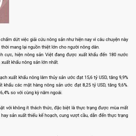
 chấm dứt việc giải cứu nông sản như hiện nay vì câu chuyện này
 thời mang lại nguồn thiệt lớn cho người nông dân.
ích cực, hiện nông sản Việt đang được xuất khẩu đến 180 nước
a xuất khẩu nông sản lớn nhất.
gạch xuất khẩu nông lâm thủy sản ước đạt 15,6 tỷ USD, tăng 9,9%
uất khẩu các mặt hàng nông sản ước đạt 8,25 tỷ USD, tăng 9,6%.
 16,4% so với cùng kỳ năm ngoái.
ặt với không ít thách thức, đặc biệt là thực trạng được mùa mất
 hay sản xuất thiếu kế hoạch, cung vượt cầu, dẫn đến thực trạng