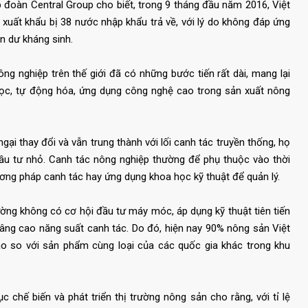
 đoàn Central Group cho biết, trong 9 tháng đầu năm 2016, Việt
xuất khẩu bị 38 nước nhập khẩu trả về, với lý do không đáp ứng
n dư kháng sinh.
ng nghiệp trên thế giới đã có những bước tiến rất dài, mang lại
học, tự động hóa, ứng dụng công nghệ cao trong sản xuất nông
gại thay đổi và vẫn trung thành với lối canh tác truyền thống, họ
đầu tư nhỏ. Canh tác nông nghiệp thường để phụ thuộc vào thời
ương pháp canh tác hay ứng dụng khoa học kỹ thuật để quản lý.
ng không có cơ hội đầu tư máy móc, áp dụng kỹ thuật tiên tiến
nâng cao năng suất canh tác. Do đó, hiện nay 90% nông sản Việt
cao so với sản phẩm cùng loại của các quốc gia khác trong khu
hế biến và phát triển thị trường nông sản cho rằng, với tỉ lệ