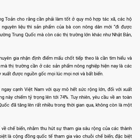
ng Toản cho rằng cần phải làm tốt ở quy mô hợp tác xã, các hộ
 nguyên liệu thì sản phẩm của bà con nông dân mới “đi được
 trường Trung Quốc mà còn các thị trường lớn khác như Nhật Bản,
huyên gia nhận định điểm mấu chốt tiếp theo là cần tìm hiểu và
 mà thị trường cần ở các sản phẩm nông nghiệp hiện nay là các
 xuất được nguồn gốc mọi lúc mọi nơi và bất biến.
ngay cạnh Việt Nam với quy mô hết sức rộng lớn, đối với xuất
g này chiếm tỷ trọng lên tới 74%. Tuy nhiên, yêu cầu về an toàn
uốc đã tăng lên rất nhiều trong thời gian qua, không còn là một
 về chế biến, nhằm thu hút sự tham gia sâu rộng của các thành
 biệt là cộng đồng quốc tế tham gia vào chuỗi chế biến; đặc biệt