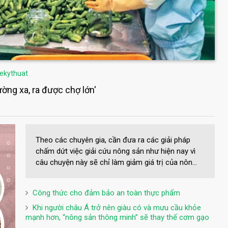
ekythuat
ờng xa, ra được chợ lớn'
Theo các chuyên gia, cần đưa ra các giải pháp
chấm dứt việc giải cứu nông sản như hiện nay vì
câu chuyện này sẽ chỉ làm giảm giá trị của nôn...
Công thức cho đảm bảo an toàn thực phẩm
Khi người châu Á trở nên giàu có và mưu cầu khỏe
mạnh hơn, “nông sản thông minh” sẽ thay thế cơm gạo