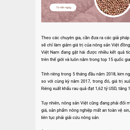
Theo các chuyên gia, cần đưa ra các giải pháp
sẽ chỉ làm giảm giá trị của nông sản Việt đồng
Việt Nam đang gặt hái được nhiều kết quả t
trên thế giới và luôn nằm trong top 15 quốc gi
Tính riêng trong 5 tháng đầu năm 2018, kim n
so với cùng kỳ năm 2017, trong đó, giá trị x
Riêng xuất khẩu rau quả đạt 1,62 tỷ USD, tăng
Tuy nhiên, nông sản Việt cũng đang phải đối m
giá, sản phẩm nông nghiệp mất an toàn vệ sin,
liên tục phải giải cứu nông sản.