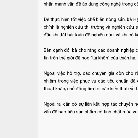
nhấn mạnh vấn đề áp dụng công nghệ trong cô
Để thực hiện tốt việc chế biến nông sản, bà 
chính là nghiên cứu thị trường và nghiên cứu
đầu khi đặt bài toán để nghiên cứu, và khi có 
Bên cạnh đó, bà cho rằng các doanh nghiệp c
tín trên thế giới để học "túi khôn" của thiên hạ.
Ngoài việc hỗ trợ, các chuyên gia còn cho 
nhiệm trong việc phục vụ các tiêu chuẩn đã 
thuật khác; chủ động tìm tòi các kiến thức về 
Ngoài ra, cần có sự liên kết, hợp tác chuyên 
vấn đề bao tiêu sản phẩm có tính chất mùa v