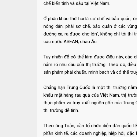
chế biến tinh và sâu tại Việt Nam.
Ở phân khúc thứ hai là sơ chế và bảo quản, ô
nông dân; phải sơ chế, bảo quản ở các vùng
đường xa, ra được chợ lớn”, không chỉ tới thị
các nước ASEAN, châu Âu...
Tuy nhiên để có thể làm được điều này, các c
nắm rõ nhu cầu của thị trường. Theo đó, điều
sản phẩm phải chuẩn, minh bạch và có thể truy
Chẳng hạn Trung Quốc là một thị trường nằm 
khẩu mặt hàng rau quả của Việt Nam, thị trườn
thực phẩm và truy xuất nguồn gốc của Trung Q
thị trường dễ tính.
Theo ông Toản, cần tổ chức diễn đàn quốc tế
phần kinh tế, các doanh nghiệp, hiệp hội, đặc