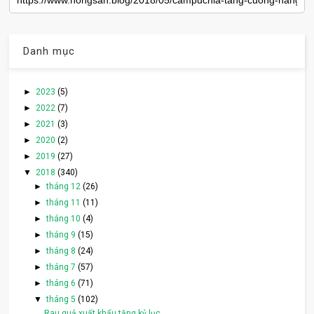
Danh mục
►
2023
(5)
►
2022
(7)
►
2021
(3)
►
2020
(2)
►
2019
(27)
▼
2018
(340)
►
tháng 12
(26)
►
tháng 11
(11)
►
tháng 10
(4)
►
tháng 9
(15)
►
tháng 8
(24)
►
tháng 7
(57)
►
tháng 6
(71)
▼
tháng 5
(102)
Rau quả xuất khẩu tăng kỷ lục