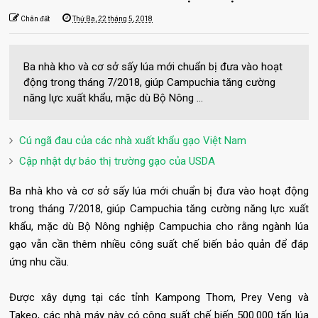
Chân đất
Thứ Ba, 22 tháng 5, 2018
Ba nhà kho và cơ sở sấy lúa mới chuẩn bị đưa vào hoạt
động trong tháng 7/2018, giúp Campuchia tăng cường
năng lực xuất khẩu, mặc dù Bộ Nông ...
Cú ngã đau của các nhà xuất khẩu gạo Việt Nam
Cập nhật dự báo thị trường gạo của USDA
Ba nhà kho và cơ sở sấy lúa mới chuẩn bị đưa vào hoạt động
trong tháng 7/2018, giúp Campuchia tăng cường năng lực xuất
khẩu, mặc dù Bộ Nông nghiệp Campuchia cho rằng ngành lúa
gạo vẫn cần thêm nhiều công suất chế biến bảo quản để đáp
ứng nhu cầu.
Được xây dựng tại các tỉnh Kampong Thom, Prey Veng và
Takeo, các nhà máy này có công suất chế biến 500.000 tấn lúa