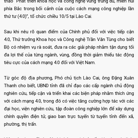
thảo “Phát triển khoa học và công nghệ vùng trung du, miền núi
phía Bắc trong bối cảnh của cuộc cách mạng công nghiệp lần
thứ tư (4.0)”, tổ chức chiều 10/5 tại Lào Cai.
Sau khi nêu rõ quan điểm của Chính phủ đối với việc tiếp cận
4.0, Thứ trưởng Khoa học và Công nghệ Trần Văn Tùng cho biết
Bộ có nhiệm vụ rà soát, đưa ra các giải pháp nhằm tận dụng tối
đa lợi thế của từng ngành, vùng, đồng thời giảm thiểu tác động
tiêu cực của cách mạng 4.0 đối với Việt Nam.
Từ góc độ địa phương, Phó chủ tịch Lào Cai, ông Đặng Xuân
Thanh cho biết, UBND tỉnh đã chỉ đạo các cấp ngành chủ động
nghiên cứu, tiếp cận và triển khai các biện pháp nhằm thích ứng
với cách mạng 4.0, trong đó có việc tăng cường hợp tác với các
đại học, viện nghiên cứu, tập đoàn công nghiệp lớn để xây dựng
chính quyền điện tử, giao ban trực tuyến từ tuyến tỉnh đến xã,
phường, thị trấn.