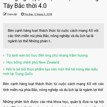
Tây Bắc thời 4.0
Chân đất
Thứ Bảy, 12 tháng 5, 2018
Bên cạnh hàng loạt thách thức từ cuộc cách mạng 4.0 với
các tỉnh miền núi phía Bắc, nông nghiệp và du lịch lại là
ngành lợi thế Những phân t...
Từ sinh viên bỏ học đến ông chủ nhang trầm hương
Học bổng chính phủ New Zealand
Nỗi lo bê bối thực phẩm tạo nên một thế hệ nông dân kiểu
mới tại Trung Quốc
Bên cạnh hàng loạt thách thức từ cuộc cách mạng 4.0 với các
tỉnh miền núi phía Bắc, nông nghiệp và du lịch lại là ngành lợi thế
Những phân tích được các nhà khoa học, quản lý đưa ra tại hội