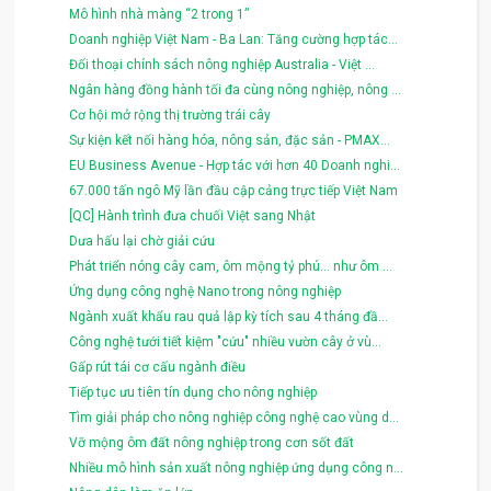
Mô hình nhà màng “2 trong 1”
Doanh nghiệp Việt Nam - Ba Lan: Tăng cường hợp tác...
Đối thoại chính sách nông nghiệp Australia - Việt ...
Ngân hàng đồng hành tối đa cùng nông nghiệp, nông ...
Cơ hội mở rộng thị trường trái cây
Sự kiện kết nối hàng hóa, nông sản, đặc sản - PMAX...
EU Business Avenue - Hợp tác với hơn 40 Doanh nghi...
67.000 tấn ngô Mỹ lần đầu cập cảng trực tiếp Việt Nam
[QC] Hành trình đưa chuối Việt sang Nhật
Dưa hấu lại chờ giải cứu
Phát triển nóng cây cam, ôm mộng tỷ phú... như ôm ...
Ứng dụng công nghệ Nano trong nông nghiệp
Ngành xuất khẩu rau quả lập kỳ tích sau 4 tháng đầ...
Công nghệ tưới tiết kiệm "cứu" nhiều vườn cây ở vù...
Gấp rút tái cơ cấu ngành điều
Tiếp tục ưu tiên tín dụng cho nông nghiệp
Tìm giải pháp cho nông nghiệp công nghệ cao vùng d...
Vỡ mộng ôm đất nông nghiệp trong cơn sốt đất
Nhiều mô hình sản xuất nông nghiệp ứng dụng công n...