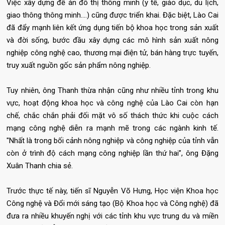
Việc xây dựng đề án đô thị thông minh (y tế, giáo dục, du lịch,
giao thông thông minh….) cũng được triển khai. Đặc biệt, Lào Cai
đã đẩy mạnh liên kết ứng dụng tiến bộ khoa học trong sản xuất
và đời sống, bước đầu xây dựng các mô hình sản xuất nông
nghiệp công nghệ cao, thương mại điện tử, bán hàng trực tuyến,
truy xuất nguồn gốc sản phẩm nông nghiệp.
Tuy nhiên, ông Thanh thừa nhận cũng như nhiều tỉnh trong khu
vực, hoạt động khoa học và công nghệ của Lào Cai còn hạn
chế, chắc chắn phải đối mặt vô số thách thức khi cuộc cách
mạng công nghệ diễn ra mạnh mẽ trong các ngành kinh tế.
"Nhất là trong bối cảnh nông nghiệp và công nghiệp của tỉnh vẫn
còn ở trình độ cách mạng công nghiệp lần thứ hai”, ông Đặng
Xuân Thanh chia sẻ.
Trước thực tế này, tiến sĩ Nguyễn Võ Hưng, Học viện Khoa học
Công nghệ và Đổi mới sáng tạo (Bộ Khoa học và Công nghệ) đã
đưa ra nhiều khuyến nghị với các tỉnh khu vực trung du và miền