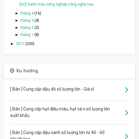
[QC] Xanh màu nông nghiệp công nghệ cao
►
tháng 4
(16)
►
tháng 3
(4)
►
tháng 2
(2)
►
tháng 1
(8)
►
2017
(230)
Xu hướng
[ Bán ] Cung cấp đậu đỏ số lượng lớn - Giá sỉ
[ Bán ] Cung cấp hạt điều màu, hạt cà ri số lượng lớn
xuất khẩu
[ Bán ] Cung cấp đậu xanh số lượng lớn từ 40 - 60
tấn/tháng