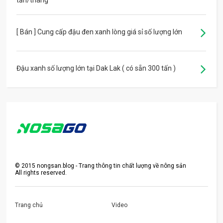
[ Bán ] Cung cấp đậu đen xanh lòng giá sỉ số lượng lớn
Đậu xanh số lượng lớn tại Dak Lak ( có sẵn 300 tấn )
©
2015
nongsan.blog - Trang thông tin chất lượng về nông sản
All rights reserved.
Trang chủ
Video