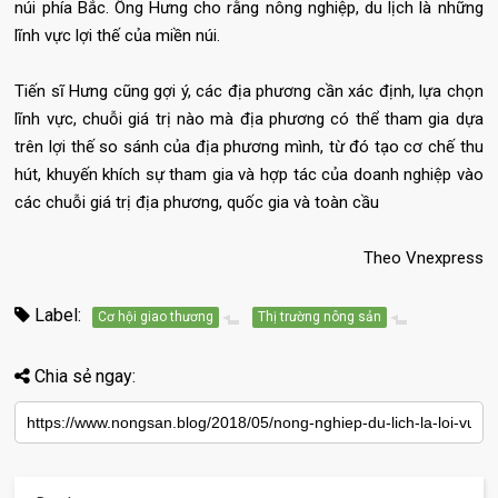
núi phía Bắc. Ông Hưng cho rằng nông nghiệp, du lịch là những
lĩnh vực lợi thế của miền núi.
Tiến sĩ Hưng cũng gợi ý, các địa phương cần xác định, lựa chọn
lĩnh vực, chuỗi giá trị nào mà địa phương có thể tham gia dựa
trên lợi thế so sánh của địa phương mình, từ đó tạo cơ chế thu
hút, khuyến khích sự tham gia và hợp tác của doanh nghiệp vào
các chuỗi giá trị địa phương, quốc gia và toàn cầu
Theo Vnexpress
Label:
Cơ hội giao thương
Thị trường nông sản
Chia sẻ ngay: