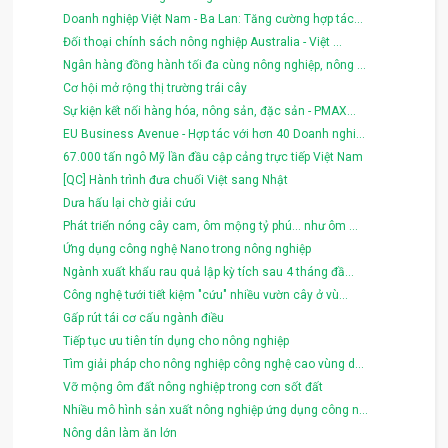
Doanh nghiệp Việt Nam - Ba Lan: Tăng cường hợp tác...
Đối thoại chính sách nông nghiệp Australia - Việt ...
Ngân hàng đồng hành tối đa cùng nông nghiệp, nông ...
Cơ hội mở rộng thị trường trái cây
Sự kiện kết nối hàng hóa, nông sản, đặc sản - PMAX...
EU Business Avenue - Hợp tác với hơn 40 Doanh nghi...
67.000 tấn ngô Mỹ lần đầu cập cảng trực tiếp Việt Nam
[QC] Hành trình đưa chuối Việt sang Nhật
Dưa hấu lại chờ giải cứu
Phát triển nóng cây cam, ôm mộng tỷ phú... như ôm ...
Ứng dụng công nghệ Nano trong nông nghiệp
Ngành xuất khẩu rau quả lập kỳ tích sau 4 tháng đầ...
Công nghệ tưới tiết kiệm "cứu" nhiều vườn cây ở vù...
Gấp rút tái cơ cấu ngành điều
Tiếp tục ưu tiên tín dụng cho nông nghiệp
Tìm giải pháp cho nông nghiệp công nghệ cao vùng d...
Vỡ mộng ôm đất nông nghiệp trong cơn sốt đất
Nhiều mô hình sản xuất nông nghiệp ứng dụng công n...
Nông dân làm ăn lớn