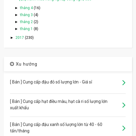
►
tháng 4
(16)
►
tháng 3
(4)
►
tháng 2
(2)
►
tháng 1
(8)
►
2017
(230)
Xu hướng
[ Bán ] Cung cấp đậu đỏ số lượng lớn - Giá sỉ
[ Bán ] Cung cấp hạt điều màu, hạt cà ri số lượng lớn
xuất khẩu
[ Bán ] Cung cấp đậu xanh số lượng lớn từ 40 - 60
tấn/tháng