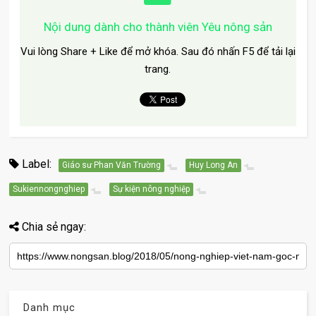
Nội dung dành cho thành viên Yêu nông sản
Vui lòng Share + Like để mở khóa. Sau đó nhấn F5 để tải lại
trang.
Label:
Giáo sư Phan Văn Trường
Huy Long An
Sukiennongnghiep
Sự kiện nông nghiệp
Chia sẻ ngay:
Danh mục