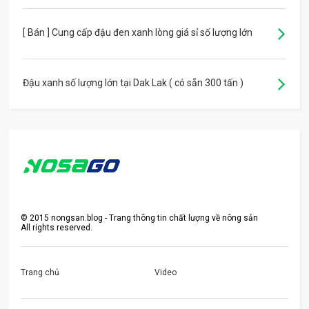
[ Bán ] Cung cấp đậu đen xanh lòng giá sỉ số lượng lớn
Đậu xanh số lượng lớn tại Dak Lak ( có sẵn 300 tấn )
©
2015
nongsan.blog - Trang thông tin chất lượng về nông sản
All rights reserved.
Trang chủ
Video