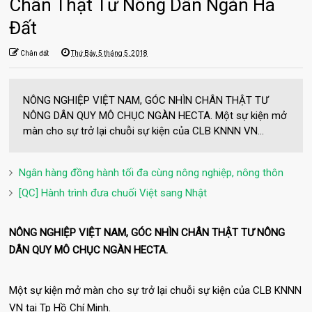
Chân Thật Tư Nông Dân Ngàn Ha
Đất
Chân đất
Thứ Bảy, 5 tháng 5, 2018
NÔNG NGHIỆP VIỆT NAM, GÓC NHÌN CHÂN THẬT TƯ
NÔNG DÂN QUY MÔ CHỤC NGÀN HECTA. Một sự kiện mở
màn cho sự trở lại chuỗi sự kiện của CLB KNNN VN...
Ngân hàng đồng hành tối đa cùng nông nghiệp, nông thôn
[QC] Hành trình đưa chuối Việt sang Nhật
NÔNG NGHIỆP VIỆT NAM, GÓC NHÌN CHÂN THẬT TƯ NÔNG
DÂN QUY MÔ CHỤC NGÀN HECTA.
Một sự kiện mở màn cho sự trở lại chuỗi sự kiện của CLB KNNN
VN tại Tp Hồ Chí Minh.