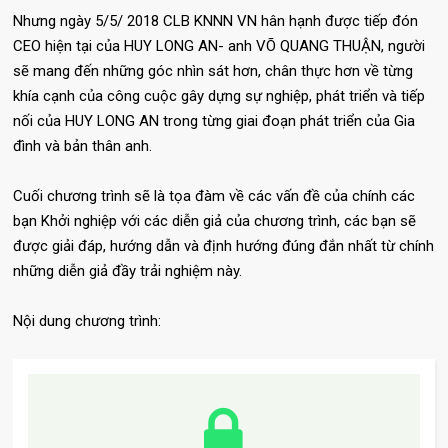
Nhưng ngày 5/5/ 2018 CLB KNNN VN hân hạnh được tiếp đón
CEO hiện tại của HUY LONG AN- anh VÕ QUANG THUẬN, người
sẽ mang đến những góc nhìn sát hơn, chân thực hơn về từng
khía cạnh của công cuộc gây dựng sự nghiệp, phát triển và tiếp
nối của HUY LONG AN trong từng giai đoạn phát triển của Gia
đình và bản thân anh.
Cuối chương trình sẽ là tọa đàm về các vấn đề của chính các
bạn Khởi nghiệp với các diễn giả của chương trình, các bạn sẽ
được giải đáp, hướng dẫn và định hướng đúng đắn nhất từ chính
những diễn giả đầy trải nghiệm này.
Nội dung chương trình: