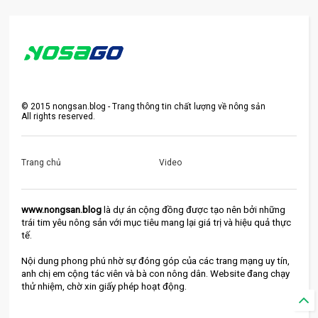
©
2015
nongsan.blog - Trang thông tin chất lượng về nông sản
All rights reserved.
Trang chủ
Video
www.nongsan.blog
 là dự án cộng đồng được tạo nên bởi những 
trái tim yêu nông sản với mục tiêu mang lại giá trị và hiệu quả thực 
tế.
Nội dung phong phú nhờ sự đóng góp của các trang mạng uy tín, 
anh chị em cộng tác viên và bà con nông dân. Website đang chạy 
thử nhiệm, chờ xin giấy phép hoạt động.