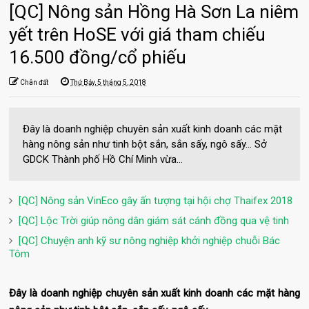
[QC] Nông sản Hồng Hà Sơn La niêm
yết trên HoSE với giá tham chiếu
16.500 đồng/cổ phiếu
Chân đất
Thứ Bảy, 5 tháng 5, 2018
Đây là doanh nghiệp chuyên sản xuất kinh doanh các mặt
hàng nông sản như tinh bột sắn, sắn sấy, ngô sấy... Sở
GDCK Thành phố Hồ Chí Minh vừa...
[QC] Nông sản VinEco gây ấn tượng tại hội chợ Thaifex 2018
[QC] Lộc Trời giúp nông dân giám sát cánh đồng qua vệ tinh
[QC] Chuyện anh kỹ sư nông nghiệp khởi nghiệp chuỗi Bác
Tôm
Đây là doanh nghiệp chuyên sản xuất kinh doanh các mặt hàng