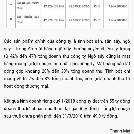
Các sản phẩm chính của công ty là tinh bột sắn, sắn sấy, ngô
sấy… Trong đó mặt hàng ngô sấy thường xuyên chiếm tỷ trọng
từ 42% đến 47% tổng doanh thu công ty. Ngô sấy cũng là mặt
hàng mang lại lợi nhuận lớn nhất cho công ty. Mặt hàng sắn lát
đóng góp khoảng 20% đến 30% tổng doanh thu. Tinh bột chỉ
mang về từ 2% đến 8% tổng doanh thu, còn lại là doanh thu từ
hoạt động thương mại.
Kết quả kinh doanh riêng quý 1/2018 công ty đạt trên 55 tỷ đồng
doanh thu, lợi nhuận sau thuế đạt gần 8 tỷ đồng. Tổng lợi nhuận
sau thuế chưa phân phối đến 31/3/2018 trên 49,9 tỷ đồng.
Thanh Mai