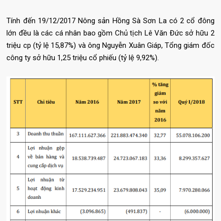
Tính đến 19/12/2017 Nông sản Hồng Sà Sơn La có 2 cổ đông
lớn đều là các cá nhân bao gồm Chủ tịch Lê Văn Đức sở hữu 2
triệu cp (tỷ lệ 15,87%) và ông Nguyễn Xuân Giáp, Tổng giám đốc
công ty sở hữu 1,25 triệu cổ phiếu (tỷ lệ 9,92%).