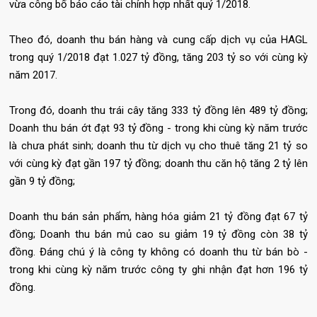
vừa công bố báo cáo tài chính hợp nhất quý 1/2018.
Theo đó, doanh thu bán hàng và cung cấp dịch vụ của HAGL
trong quý 1/2018 đạt 1.027 tỷ đồng, tăng 203 tỷ so với cùng kỳ
năm 2017.
Trong đó, doanh thu trái cây tăng 333 tỷ đồng lên 489 tỷ đồng;
Doanh thu bán ớt đạt 93 tỷ đồng - trong khi cùng kỳ năm trước
là chưa phát sinh; doanh thu từ dịch vụ cho thuê tăng 21 tỷ so
với cùng kỳ đạt gần 197 tỷ đồng; doanh thu căn hộ tăng 2 tỷ lên
gần 9 tỷ đồng;
Doanh thu bán sản phẩm, hàng hóa giảm 21 tỷ đồng đạt 67 tỷ
đồng; Doanh thu bán mủ cao su giảm 19 tỷ đồng còn 38 tỷ
đồng. Đáng chú ý là công ty không có doanh thu từ bán bò -
trong khi cùng kỳ năm trước công ty ghi nhận đạt hơn 196 tỷ
đồng.