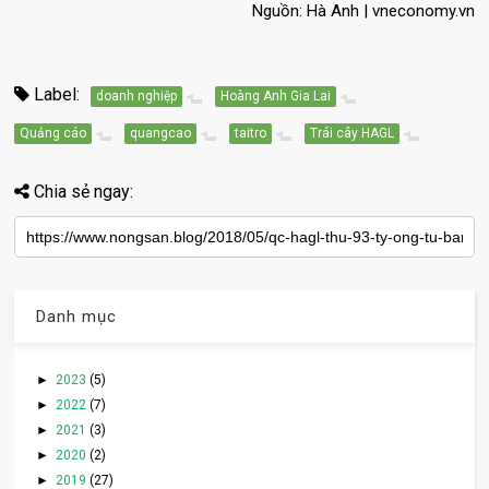
Nguồn: Hà Anh | vneconomy.vn
Label:
doanh nghiệp
Hoàng Anh Gia Lai
Quảng cáo
quangcao
taitro
Trái cây HAGL
Chia sẻ ngay:
Danh mục
►
2023
(5)
►
2022
(7)
►
2021
(3)
►
2020
(2)
►
2019
(27)