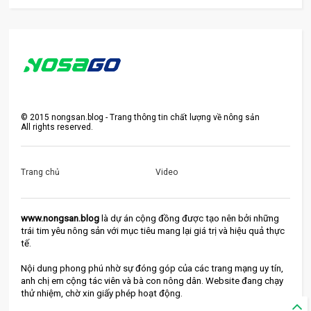
©
2015
nongsan.blog - Trang thông tin chất lượng về nông sản
All rights reserved.
Trang chủ
Video
www.nongsan.blog
 là dự án cộng đồng được tạo nên bởi những 
trái tim yêu nông sản với mục tiêu mang lại giá trị và hiệu quả thực 
tế.
Nội dung phong phú nhờ sự đóng góp của các trang mạng uy tín, 
anh chị em cộng tác viên và bà con nông dân. Website đang chạy 
thử nhiệm, chờ xin giấy phép hoạt động.