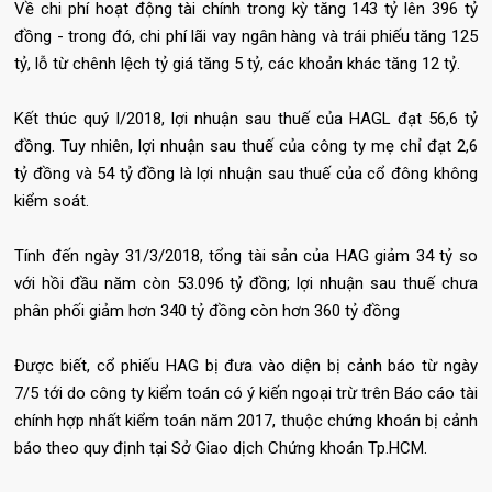
Về chi phí hoạt động tài chính trong kỳ tăng 143 tỷ lên 396 tỷ
đồng - trong đó, chi phí lãi vay ngân hàng và trái phiếu tăng 125
tỷ, lỗ từ chênh lệch tỷ giá tăng 5 tỷ, các khoản khác tăng 12 tỷ.
Kết thúc quý I/2018, lợi nhuận sau thuế của HAGL đạt 56,6 tỷ
đồng. Tuy nhiên, lợi nhuận sau thuế của công ty mẹ chỉ đạt 2,6
tỷ đồng và 54 tỷ đồng là lợi nhuận sau thuế của cổ đông không
kiểm soát.
Tính đến ngày 31/3/2018, tổng tài sản của HAG giảm 34 tỷ so
với hồi đầu năm còn 53.096 tỷ đồng; lợi nhuận sau thuế chưa
phân phối giảm hơn 340 tỷ đồng còn hơn 360 tỷ đồng
Được biết, cổ phiếu HAG bị đưa vào diện bị cảnh báo từ ngày
7/5 tới do công ty kiểm toán có ý kiến ngoại trừ trên Báo cáo tài
chính hợp nhất kiểm toán năm 2017, thuộc chứng khoán bị cảnh
báo theo quy định tại Sở Giao dịch Chứng khoán Tp.HCM.