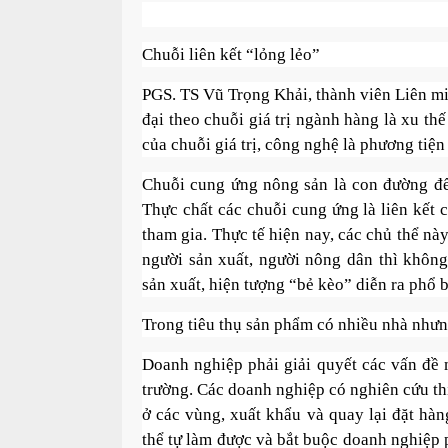
Chuỗi liên kết “lỏng lẻo”
PGS. TS Vũ Trọng Khải, thành viên Liên mi
đại theo chuỗi giá trị ngành hàng là xu th
của chuỗi giá trị, công nghệ là phương tiện
Chuỗi cung ứng nông sản là con đường để 
Thực chất các chuỗi cung ứng là liên kết c
tham gia. Thực tế hiện nay, các chủ thể nà
người sản xuất, người nông dân thì khôn
sản xuất, hiện tượng “bẻ kèo” diễn ra phổ b
Trong tiêu thụ sản phẩm có nhiều nhà nhưn
Doanh nghiệp phải giải quyết các vấn đề 
trường. Các doanh nghiệp có nghiên cứu thị
ở các vùng, xuất khẩu và quay lại đặt hà
thể tự làm được và bắt buộc doanh nghiệp p