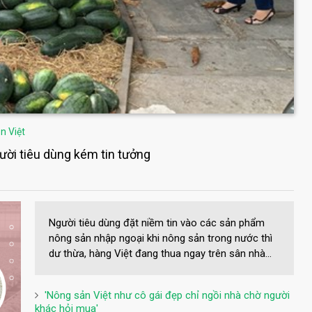
n Việt
gười tiêu dùng kém tin tưởng
Người tiêu dùng đặt niềm tin vào các sản phẩm
nông sản nhập ngoại khi nông sản trong nước thì
dư thừa, hàng Việt đang thua ngay trên sân nhà...
'Nông sản Việt như cô gái đẹp chỉ ngồi nhà chờ người
khác hỏi mua'