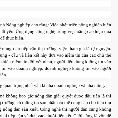
nh Nông nghiệp cho rằng: Việc phát triển nông nghiệp hiện
ế tất yếu. Ứng dụng công nghệ trong việc nâng cao hiệu quả
 để thực hiện.
nông dân tiếp cận thị trường, việc tham gia là tự nguyện.
ung - cầu và liên kết này dựa vào niềm tin của các chủ thể
y thiếu niềm tin đối với nhau, người tiêu dùng không tin vào
g tin vào doanh nghiệp, doanh nghiệp không tin vào người
iến.
g quan trọng nhất vẫn là nhà doanh nghiệp và nhà nông.
mà không bao giờ nông dân giải quyết được đầu tiên là thị
 trường, có thông tin sản phẩm có thể cung cấp cho tiêu thụ
ng nông dân sản xuất. Công nghệ thì người dân cũng không
hải tiếp cận và đưa vào chuỗi liên kết. Cuối cùng là vốn để