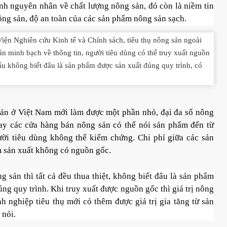
ạnh nguyên nhân về chất lượng nông sản, đó còn là niềm tin
ng sản, độ an toàn của các sản phẩm nông sản sạch.
n Nghiên cứu Kinh tế và Chính sách, tiêu thụ nông sản ngoài
 cần minh bạch về thông tin, người tiêu dùng có thể truy xuất nguồn
u không biết đâu là sản phẩm được sản xuất đúng quy trình, có
sản ở Việt Nam mới làm được một phần nhỏ, đại đa số nông
hay các cửa hàng bán nông sản có thể nói sản phẩm đến từ
ười tiêu dùng không thể kiểm chứng. Chi phí giữa các sản
m sản xuất không có nguồn gốc.
sản thì tất cả đều thua thiệt, không biết đâu là sản phẩm
úng quy trình. Khi truy xuất được nguồn gốc thì giá trị nông
 nghiệp tiêu thụ mới có thêm được giá trị gia tăng từ sản
nói.