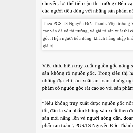
chuyển, lợi thế tiếp cận thị trường? Bên c
của người tiêu dùng với những sản phẩm nô
Theo PGS.TS Nguyễn Đức Thành, Viện trưởng Việ
các vấn đề về thị trường, về giá trị sản xuất thì
gốc. Hiện người tiêu dùng, khách hàng nhập khẩ
giá trị.
Việc thực hiện truy xuất nguồn gốc nông 
sản không rõ nguồn gốc. Trong siêu thị 
những địa chỉ sản xuất an toàn nhưng ng
phẩm có nguồn gốc rất cao so với sản phẩ
“Nếu không truy xuất được nguồn gốc nông 
tốt, đâu là sản phẩm không sản xuất theo đ
sản mới nâng lên và người nông dân, doanh
phẩm an toàn”, PGS.TS Nguyễn Đức Thành 