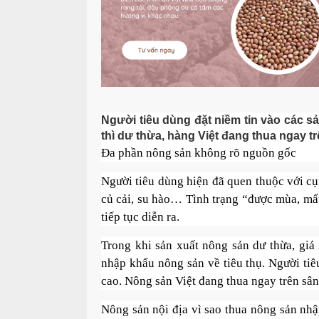
Người tiêu dùng đặt niềm tin vào các 
thì dư thừa, hàng Việt đang thua ngay t
Đa phần nông sản không rõ nguồn gốc
Người tiêu dùng hiện đã quen thuộc với cụm
củ cải, su hào… Tình trạng “được mùa, mất
tiếp tục diễn ra.
Trong khi sản xuất nông sản dư thừa, giá
nhập khẩu nông sản về tiêu thụ. Người ti
cao. Nông sản Việt đang thua ngay trên sân
Nông sản nội địa vì sao thua nông sản nhập