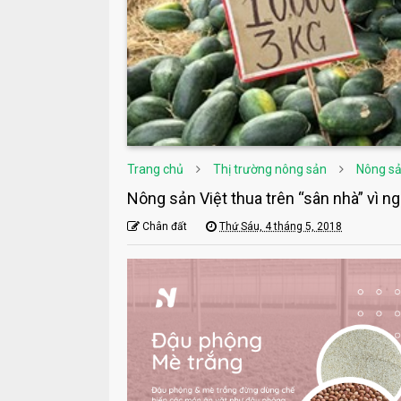
Trang chủ
Thị trường nông sản
Nông sả
Nông sản Việt thua trên “sân nhà” vì n
Chân đất
Thứ Sáu, 4 tháng 5, 2018