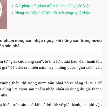
Giải pháp khôi phục niềm tin cho nông sản Việt
Nông sản Việt ‘hái’ tiền đô nhờ công nghệ Nhật
sản phẩm nông sản nhập ngoại khi nông sản trong nước
rên sân nhà.
 từ “giải cứu nông sản”, từ thịt lợn, dưa hấu, đến hành tỏi,
 giá” đã diễn ra nhiều năm nay, những cuộc “giải cứu” vẫn
 xuống thấp, thì trong nước vẫn phải bỏ ra hàng tỉ USD để
êu dùng lựa chọn sản phẩm nhập khẩu sử dụng dù giá thành
 nhà.
 khẩu trên sân nhà khi có lợi thế về giá thành, chi phí vận